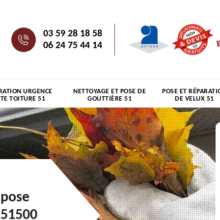
03 59 28 18 58
06 24 75 44 14
RATION URGENCE
NETTOYAGE ET POSE DE
POSE ET RÉPARATI
ITE TOITURE 51
GOUTTIÈRE 51
DE VELUX 51
 pose
 51500