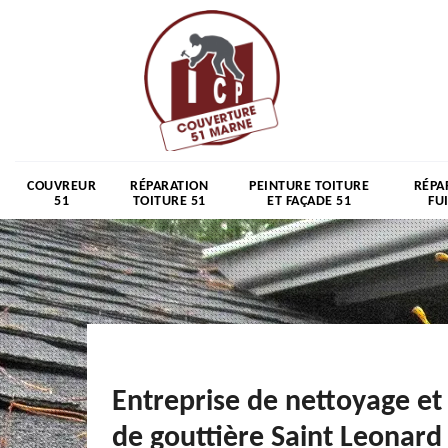
COUVREUR
RÉPARATION
PEINTURE TOITURE
RÉPA
51
TOITURE 51
ET FAÇADE 51
FU
Entreprise de nettoyage et
de gouttière Saint Leonard