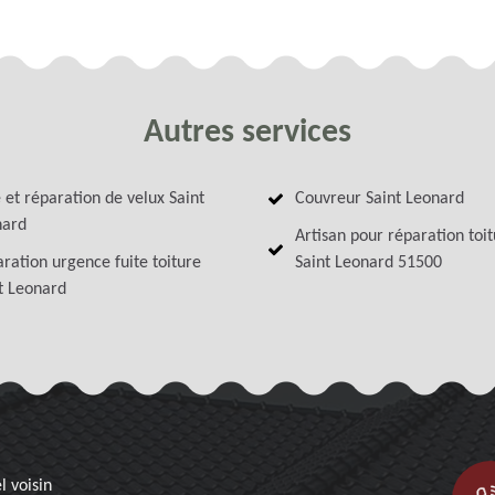
Autres services
 et réparation de velux Saint
Couvreur Saint Leonard
nard
Artisan pour réparation toi
ration urgence fuite toiture
Saint Leonard 51500
t Leonard
l voisin