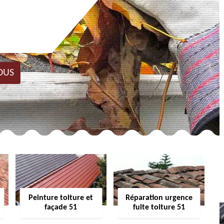
OUS
Peinture toiture et
Réparation urgence
façade 51
fuite toiture 51