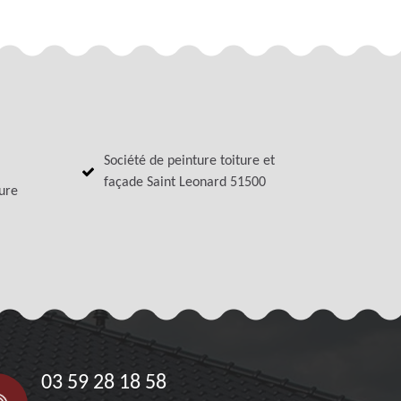
Société de peinture toiture et
façade Saint Leonard 51500
ture
03 59 28 18 58