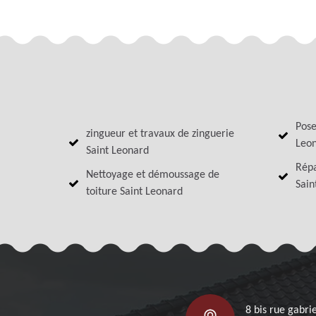
Pose
zingueur et travaux de zinguerie
Leo
Saint Leonard
Répa
Nettoyage et démoussage de
Sain
toiture Saint Leonard
8 bis rue gabrie