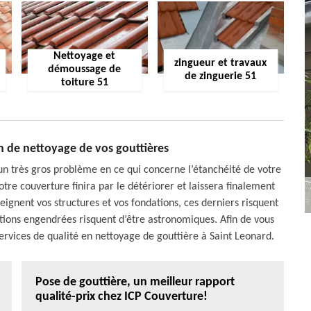
Nettoyage et
zingueur et travaux
démoussage de
de zinguerie 51
toiture 51
on de nettoyage de vos gouttières
un très gros problème en ce qui concerne l’étanchéité de votre
votre couverture finira par le détériorer et laissera finalement
teignent vos structures et vos fondations, ces derniers risquent
rations engendrées risquent d’être astronomiques. Afin de vous
ervices de qualité en nettoyage de gouttière à Saint Leonard.
Pose de gouttière, un meilleur rapport
qualité-prix chez ICP Couverture!