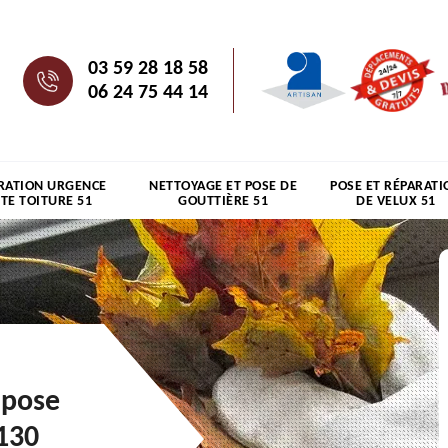
03 59 28 18 58
06 24 75 44 14
RATION URGENCE
NETTOYAGE ET POSE DE
POSE ET RÉPARATI
ITE TOITURE 51
GOUTTIÈRE 51
DE VELUX 51
 pose
130