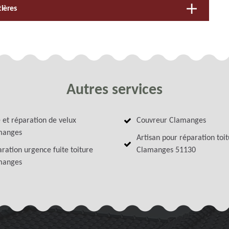
tières
Autres services
 et réparation de velux
Couvreur Clamanges
manges
Artisan pour réparation toi
ration urgence fuite toiture
Clamanges 51130
manges