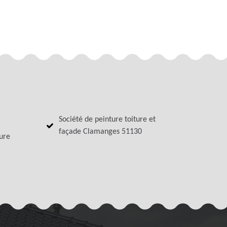
Société de peinture toiture et
façade Clamanges 51130
ture