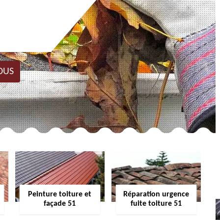
OUS
Peinture toiture et
Réparation urgence
façade 51
fuite toiture 51