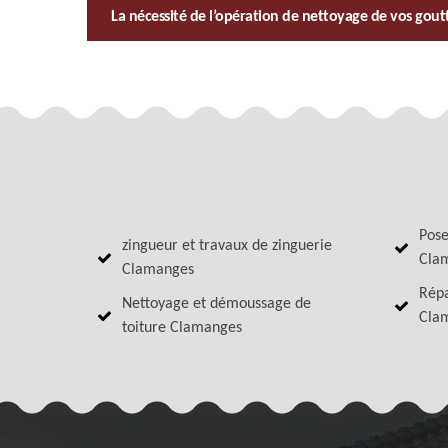
La nécessité de l’opération de nettoyage de vos gout
Pose
zingueur et travaux de zinguerie
Cla
Clamanges
Répa
Nettoyage et démoussage de
Cla
toiture Clamanges