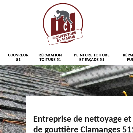
COUVREUR
RÉPARATION
PEINTURE TOITURE
RÉPA
51
TOITURE 51
ET FAÇADE 51
FU
Entreprise de nettoyage et
de gouttière Clamanges 51