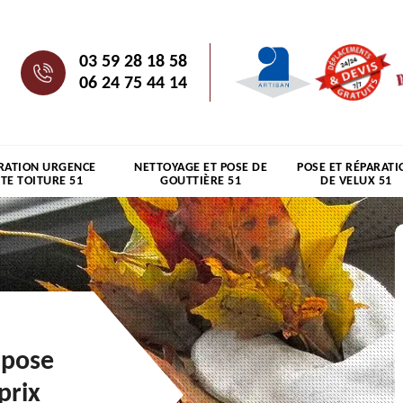
03 59 28 18 58
06 24 75 44 14
RATION URGENCE
NETTOYAGE ET POSE DE
POSE ET RÉPARATI
ITE TOITURE 51
GOUTTIÈRE 51
DE VELUX 51
 pose
prix