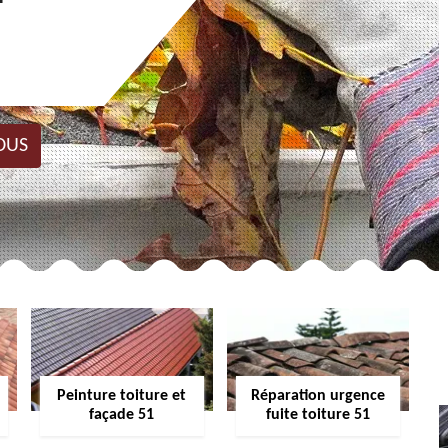
OUS
Peinture toiture et
Réparation urgence
façade 51
fuite toiture 51