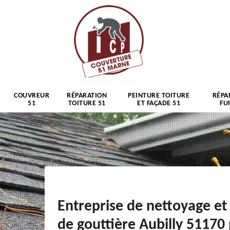
COUVREUR
RÉPARATION
PEINTURE TOITURE
RÉPA
51
TOITURE 51
ET FAÇADE 51
FU
Entreprise de nettoyage et
de gouttière Aubilly 51170 