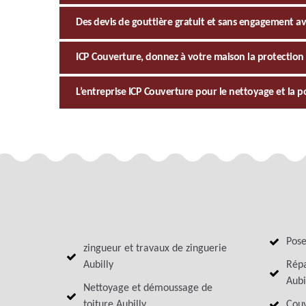
Des devis de gouttière gratuit et sans engagement a
ICP Couverture, donnez à votre maison la protection 
L’entreprise ICP Couverture pour le nettoyage et la p
Pose
zingueur et travaux de zinguerie
Aubilly
Répa
Aubi
Nettoyage et démoussage de
toiture Aubilly
Couv