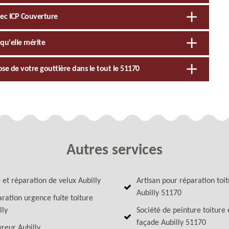
vec ICP Couverture
qu'elle mérite
ose de votre gouttière dans le tout le 51170
Autres services
 et réparation de velux Aubilly
Artisan pour réparation toi
Aubilly 51170
ration urgence fuite toiture
lly
Société de peinture toiture 
façade Aubilly 51170
reur Aubilly