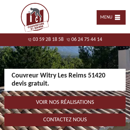
MENU
03 59 28 18 58
06 24 75 44 14
Couvreur Witry Les Reims 51420
devis gratuit.
VOIR NOS RÉALISATIONS
CONTACTEZ NOUS