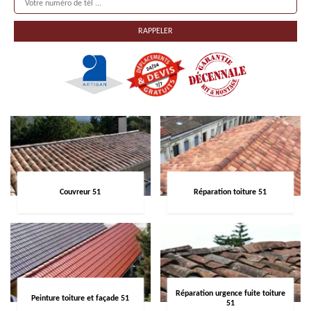
Couvreur 51
Réparation toiture 51
Réparation urgence fuite toiture
Peinture toiture et façade 51
51