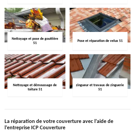
Nettoyage et pose de gouttière
Pose et réparation de velux 51
51
Nettoyage et démoussage de
zingueur et travaux de zinguerie
toiture 51
51
La réparation de votre couverture avec l’aide de
l’entreprise ICP Couverture