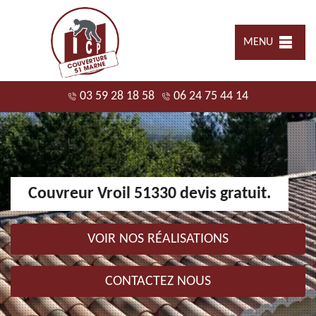
MENU
03 59 28 18 58
06 24 75 44 14
Couvreur Vroil 51330 devis gratuit.
VOIR NOS RÉALISATIONS
CONTACTEZ NOUS