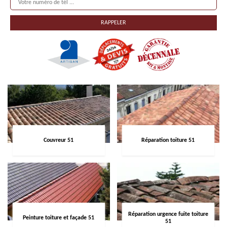
Couvreur 51
Réparation toiture 51
Réparation urgence fuite toiture
Peinture toiture et façade 51
51