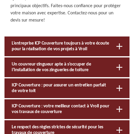
principaux objectifs. Faites-nous confiance pour protéger
votre maison avec expertise. Contactez-nous pour un
devis sur mesure!
L’entreprise ICP Couverture toujours à votre écoute
pour la réalisation de vos projets à Vroil
Un couvreur-zingueur apte à s’occuper de
l’installation de vos zingueries de toiture
ICP Couverture : pour assurer un entretien parfait
de votre toit
ICP Couverture : votre meilleur contact à Vroil pour
vos travaux de couverture
Le respect des règles strictes de sécurité pour les
travaux de couverture