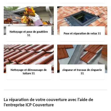
Nettoyage et pose de gouttière
Pose et réparation de velux 51
51
Nettoyage et démoussage de
zingueur et travaux de zinguerie
toiture 51
51
La réparation de votre couverture avec l’aide de
l’entreprise ICP Couverture