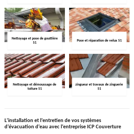
Nettoyage et pose de gouttière
Pose et réparation de velux 51
51
Nettoyage et démoussage de
zingueur et travaux de zinguerie
toiture 51
51
L’installation et l’entretien de vos systèmes
d’évacuation d’eau avec l’entreprise ICP Couverture