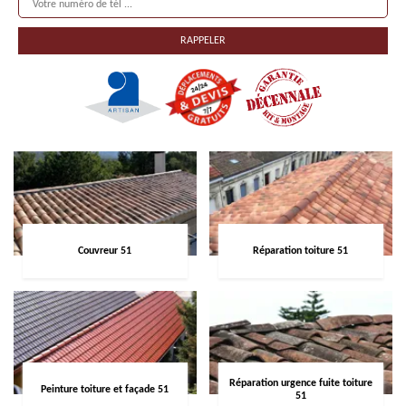
Couvreur 51
Réparation toiture 51
Réparation urgence fuite toiture
Peinture toiture et façade 51
51