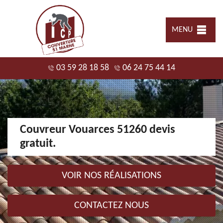
MENU
03 59 28 18 58
06 24 75 44 14
Couvreur Vouarces 51260 devis
gratuit.
VOIR NOS RÉALISATIONS
CONTACTEZ NOUS