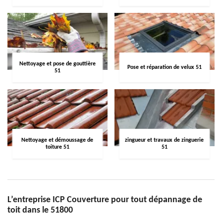
Nettoyage et pose de gouttière
Pose et réparation de velux 51
51
Nettoyage et démoussage de
zingueur et travaux de zinguerie
toiture 51
51
L’entreprise ICP Couverture pour tout dépannage de
toit dans le 51800