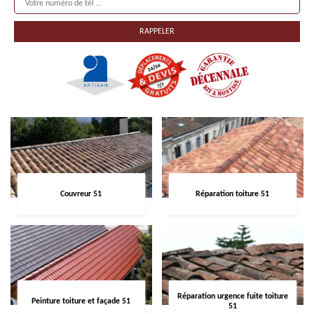
Couvreur 51
Réparation toiture 51
Réparation urgence fuite toiture
Peinture toiture et façade 51
51