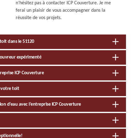
n’hésitez pas à contacter ICP Couverture. Je me
ferai un plaisir de vous accompagner dans la
réussite de vos projets.
toit dans le 51120
 couvreur expérimenté
treprise ICP Couverture
votre toit
tion d’eau avec l’entreprise ICP Couverture
eptionnelle!