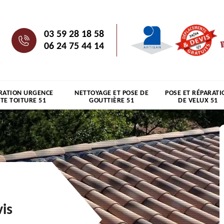
03 59 28 18 58
06 24 75 44 14
RATION URGENCE
NETTOYAGE ET POSE DE
POSE ET RÉPARATI
ITE TOITURE 51
GOUTTIÈRE 51
DE VELUX 51
is