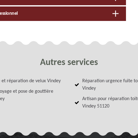
fessionnel
Autres services
 et réparation de velux Vindey
Réparation urgence fuite to
Vindey
oyage et pose de gouttière
ey
Artisan pour réparation toi
Vindey 51120