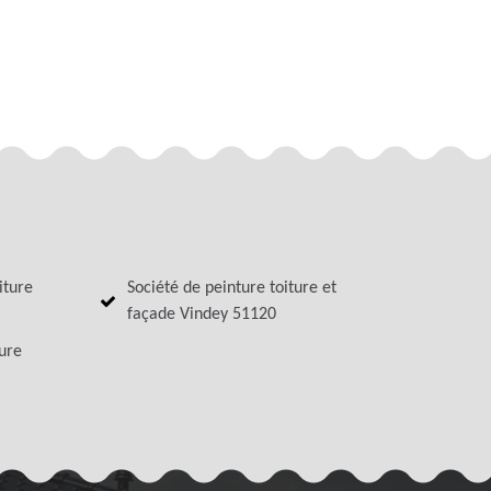
iture
Société de peinture toiture et
façade Vindey 51120
ture