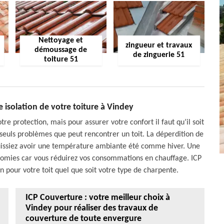
Nettoyage et
zingueur et travaux
démoussage de
de zinguerie 51
toiture 51
 isolation de votre toiture à Vindey
re protection, mais pour assurer votre confort il faut qu’il soit
es seuls problèmes que peut rencontrer un toit. La déperdition de
puissiez avoir une température ambiante été comme hiver. Une
onomies car vous réduirez vos consommations en chauffage. ICP
n pour votre toit quel que soit votre type de charpente.
ICP Couverture : votre meilleur choix à
Vindey pour réaliser des travaux de
couverture de toute envergure