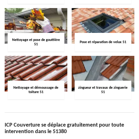
Nettoyage et pose de gouttière
Pose et réparation de velux 51
51
Nettoyage et démoussage de
zingueur et travaux de zinguerie
toiture 51
51
ICP Couverture se déplace gratuitement pour toute
intervention dans le 51380