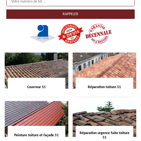
Couvreur 51
Réparation toiture 51
Réparation urgence fuite toiture
Peinture toiture et façade 51
51