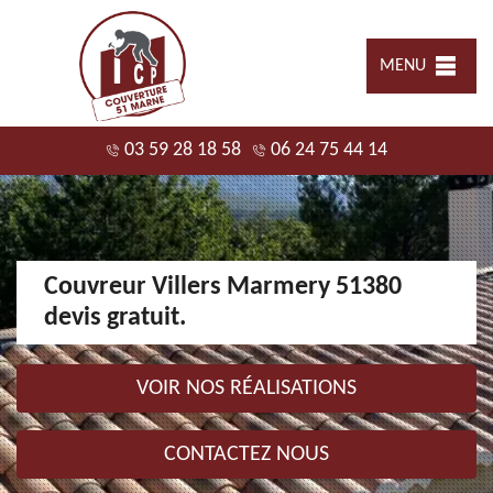
MENU
03 59 28 18 58
06 24 75 44 14
Couvreur Villers Marmery 51380
devis gratuit.
VOIR NOS RÉALISATIONS
CONTACTEZ NOUS