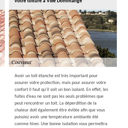
votre toiture à Ville Dommange
Avoir un toit étanche est très important pour
assurer votre protection, mais pour assurer votre
confort il faut qu’il soit un bon isolant. En effet, les
fuites d’eau ne sont pas les seuls problèmes que
peut rencontrer un toit. La déperdition de la
chaleur doit également être évitée afin que vous
puissiez avoir une température ambiante été
comme hiver. Une bonne isolation vous permettra