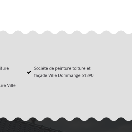
iture
Société de peinture toiture et
façade Ville Dommange 51390
ure Ville