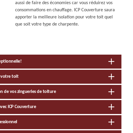
aussi de faire des économies car vous réduirez vos
consommations en chauffage. ICP Couverture saura
apporter la meilleure isolation pour votre toit quel
que soit votre type de charpente.
eptionnelle!
votre toit
on de vos zingueries de toiture
t avec ICP Couverture
fessionnel