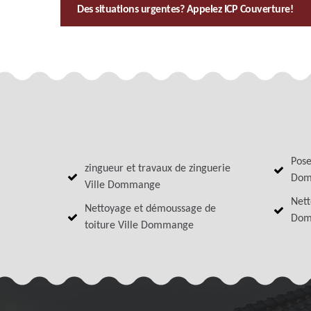
Des situations urgentes? Appelez ICP Couverture!
Pose
zingueur et travaux de zinguerie
Dom
Ville Dommange
Nett
Nettoyage et démoussage de
Dom
toiture Ville Dommange