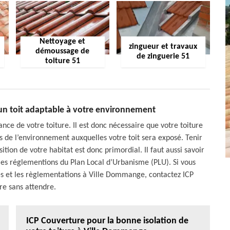
Nettoyage et
zingueur et travaux
démoussage de
de zinguerie 51
toiture 51
un toit adaptable à votre environnement
nce de votre toiture. Il est donc nécessaire que votre toiture
 de l’environnement auxquelles votre toit sera exposé. Tenir
tion de votre habitat est donc primordial. Il faut aussi savoir
 les réglementions du Plan Local d’Urbanisme (PLU). Si vous
mes et les règlementations à Ville Dommange, contactez ICP
re sans attendre.
ICP Couverture pour la bonne isolation de