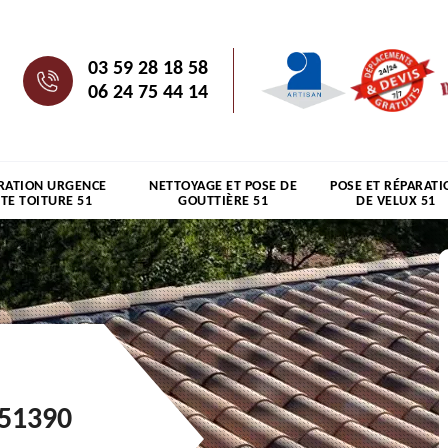
03 59 28 18 58
06 24 75 44 14
RATION URGENCE
NETTOYAGE ET POSE DE
POSE ET RÉPARATI
ITE TOITURE 51
GOUTTIÈRE 51
DE VELUX 51
 51390