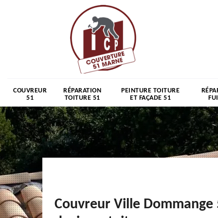
COUVREUR
RÉPARATION
PEINTURE TOITURE
RÉPA
51
TOITURE 51
ET FAÇADE 51
FU
Couvreur Ville Dommange