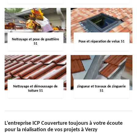
Nettoyage et pose de gouttière
Pose et réparation de velux 51
51
Nettoyage et démoussage de
zingueur et travaux de zinguerie
toiture 51
51
L’entreprise ICP Couverture toujours à votre écoute
pour la réalisation de vos projets à Verzy