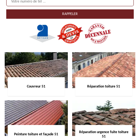
Couvreur 51
Réparation toiture 51
Réparation urgence fuite toiture
Peinture toiture et façade 51
51