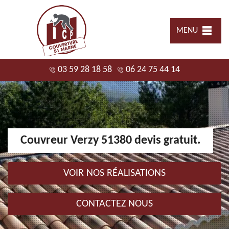
MENU
03 59 28 18 58
06 24 75 44 14
Couvreur Verzy 51380 devis gratuit.
VOIR NOS RÉALISATIONS
CONTACTEZ NOUS