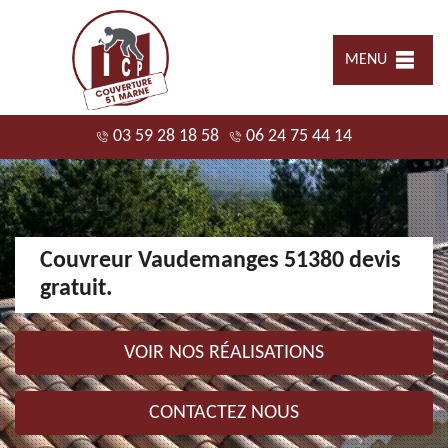
MENU
03 59 28 18 58
06 24 75 44 14
Couvreur Vaudemanges 51380 devis
gratuit.
VOIR NOS RÉALISATIONS
CONTACTEZ NOUS