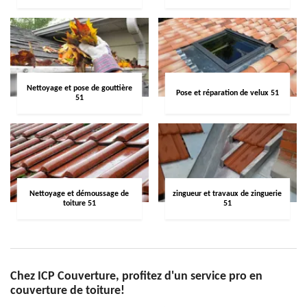
Nettoyage et pose de gouttière
Pose et réparation de velux 51
51
Nettoyage et démoussage de
zingueur et travaux de zinguerie
toiture 51
51
Chez ICP Couverture, profitez d'un service pro en
couverture de toiture!