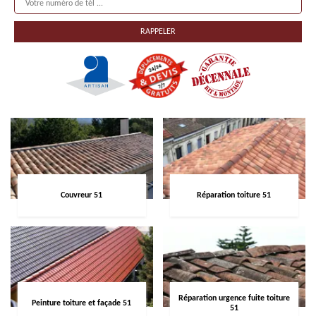
Couvreur 51
Réparation toiture 51
Réparation urgence fuite toiture
Peinture toiture et façade 51
51