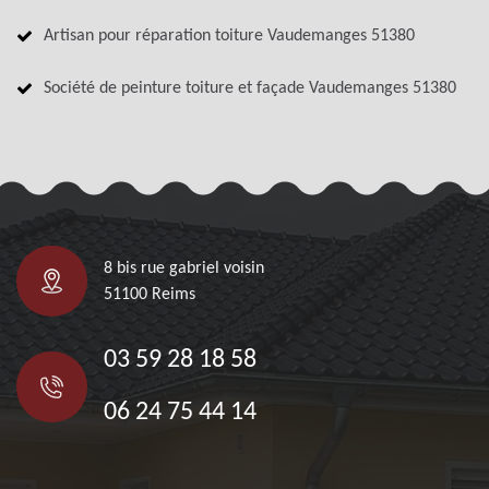
Artisan pour réparation toiture Vaudemanges 51380
Société de peinture toiture et façade Vaudemanges 51380
8 bis rue gabriel voisin
51100 Reims
03 59 28 18 58
06 24 75 44 14