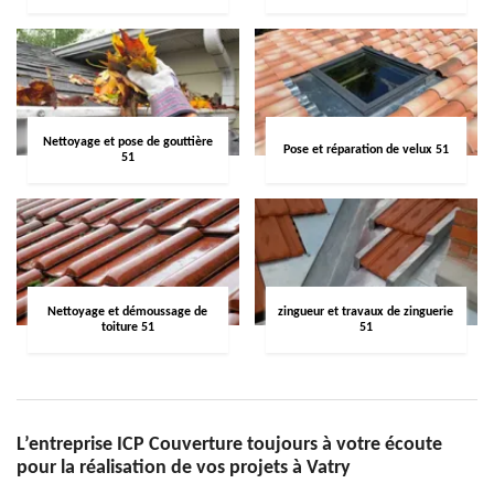
Nettoyage et pose de gouttière
Pose et réparation de velux 51
51
Nettoyage et démoussage de
zingueur et travaux de zinguerie
toiture 51
51
L’entreprise ICP Couverture toujours à votre écoute
pour la réalisation de vos projets à Vatry