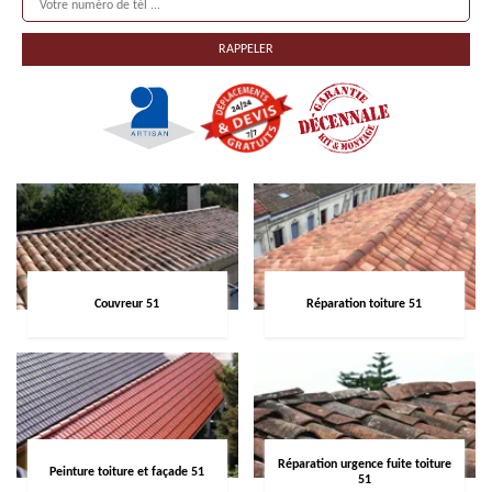
Couvreur 51
Réparation toiture 51
Réparation urgence fuite toiture
Peinture toiture et façade 51
51