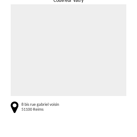
Couvreur Vatry
8 bis rue gabriel voisin
51100 Reims