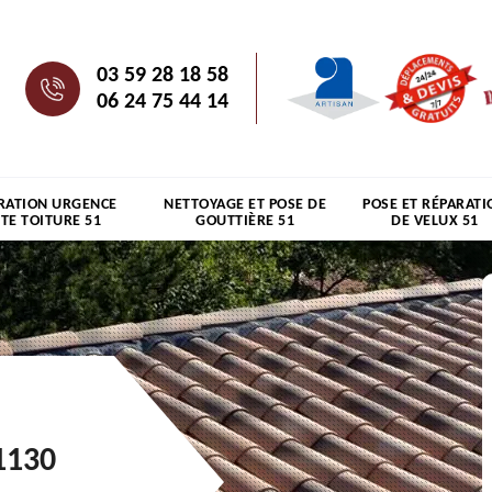
03 59 28 18 58
06 24 75 44 14
RATION URGENCE
NETTOYAGE ET POSE DE
POSE ET RÉPARATI
ITE TOITURE 51
GOUTTIÈRE 51
DE VELUX 51
1130