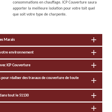
consommations en chauffage. ICP Couverture saura
apporter la meilleure isolation pour votre toit quel
que soit votre type de charpente.
Des Marais
à votre environnement
t avec ICP Couverture
s pour réaliser des travaux de couverture de toute
dans tout le 51130