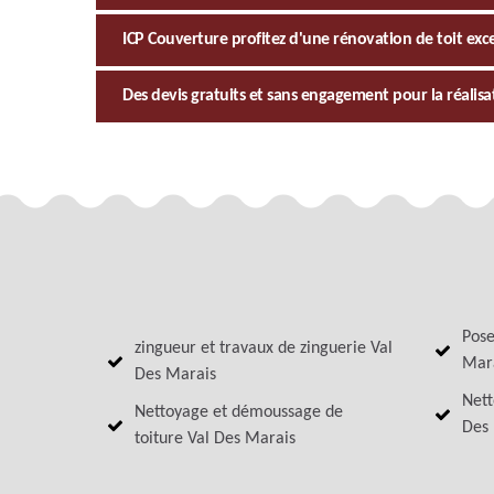
ICP Couverture profitez d'une rénovation de toit exc
Des devis gratuits et sans engagement pour la réalisa
Pose
zingueur et travaux de zinguerie Val
Mar
Des Marais
Nett
Nettoyage et démoussage de
Des
toiture Val Des Marais