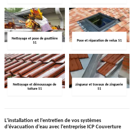
Nettoyage et pose de gouttière
Pose et réparation de velux 51
51
Nettoyage et démoussage de
zingueur et travaux de zinguerie
toiture 51
51
L’installation et l’entretien de vos systèmes
d’évacuation d’eau avec l’entreprise ICP Couverture