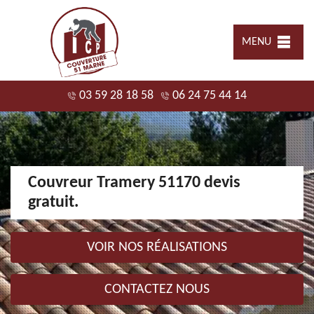
MENU
03 59 28 18 58
06 24 75 44 14
Couvreur Tramery 51170 devis
gratuit.
VOIR NOS RÉALISATIONS
CONTACTEZ NOUS