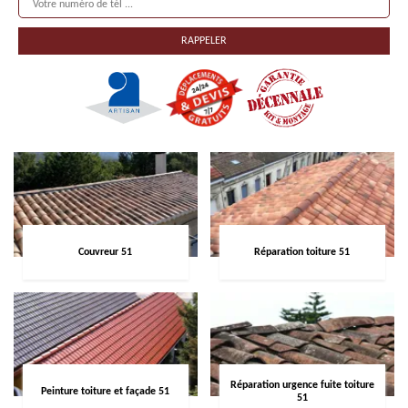
Couvreur 51
Réparation toiture 51
Réparation urgence fuite toiture
Peinture toiture et façade 51
51