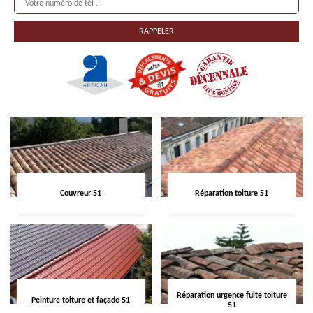
Couvreur 51
Réparation toiture 51
Réparation urgence fuite toiture
Peinture toiture et façade 51
51