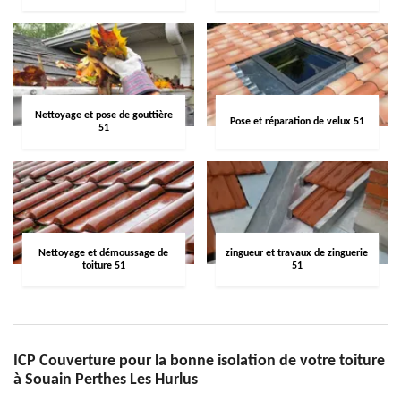
Nettoyage et pose de gouttière
Pose et réparation de velux 51
51
Nettoyage et démoussage de
zingueur et travaux de zinguerie
toiture 51
51
ICP Couverture pour la bonne isolation de votre toiture
à Souain Perthes Les Hurlus