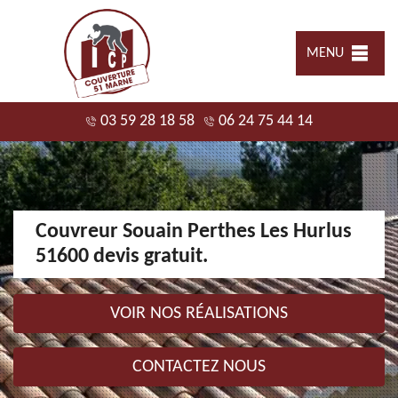
MENU
03 59 28 18 58
06 24 75 44 14
Couvreur Souain Perthes Les Hurlus
51600 devis gratuit.
VOIR NOS RÉALISATIONS
CONTACTEZ NOUS