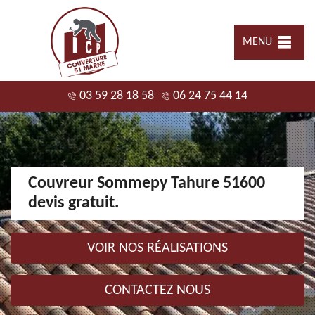
MENU
03 59 28 18 58
06 24 75 44 14
Couvreur Sommepy Tahure 51600
devis gratuit.
VOIR NOS RÉALISATIONS
CONTACTEZ NOUS