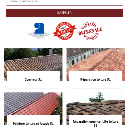
Couvreur 51
Réparation toiture 51
Réparation urgence fuite toiture
Peinture toiture et façade 51
51