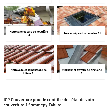
Nettoyage et pose de gouttière
Pose et réparation de velux 51
51
Nettoyage et démoussage de
zingueur et travaux de zinguerie
toiture 51
51
ICP Couverture pour le contrôle de l’état de votre
couverture à Sommepy Tahure