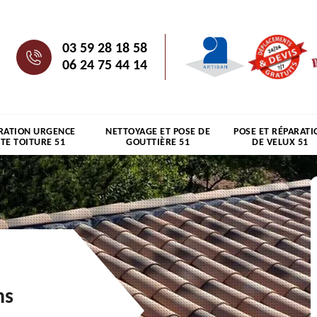
03 59 28 18 58
06 24 75 44 14
RATION URGENCE
NETTOYAGE ET POSE DE
POSE ET RÉPARATI
ITE TOITURE 51
GOUTTIÈRE 51
DE VELUX 51
ns