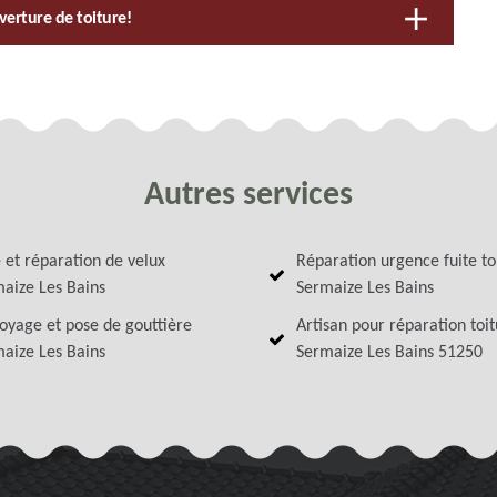
verture de toiture!
Autres services
 et réparation de velux
Réparation urgence fuite to
aize Les Bains
Sermaize Les Bains
oyage et pose de gouttière
Artisan pour réparation toi
aize Les Bains
Sermaize Les Bains 51250