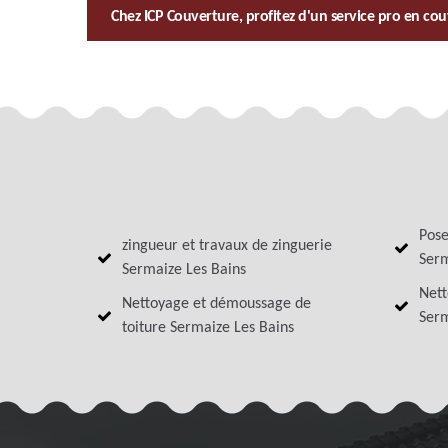
Chez ICP Couverture, profitez d'un service pro en cou
Pose
zingueur et travaux de zinguerie
Serm
Sermaize Les Bains
Nett
Nettoyage et démoussage de
Serm
toiture Sermaize Les Bains