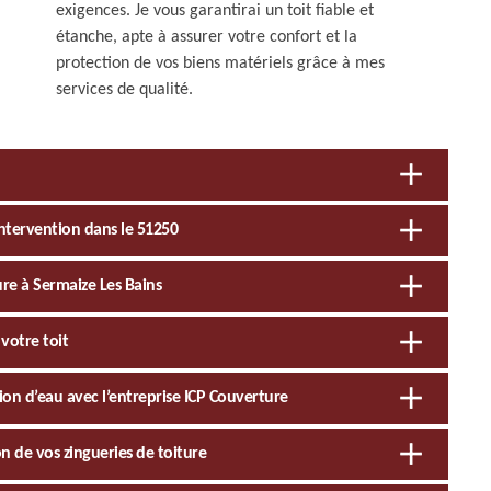
exigences. Je vous garantirai un toit fiable et
étanche, apte à assurer votre confort et la
protection de vos biens matériels grâce à mes
services de qualité.
ntervention dans le 51250
ure à Sermaize Les Bains
votre toit
tion d’eau avec l’entreprise ICP Couverture
on de vos zingueries de toiture