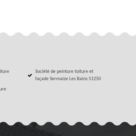
iture
Société de peinture toiture et
façade Sermaize Les Bains 51250
ture