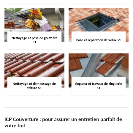
Nettoyage et pose de gouttière
Pose et réparation de velux 51
51
Nettoyage et démoussage de
zingueur et travaux de zinguerie
toiture 51
51
ICP Couverture : pour assurer un entretien parfait de
votre toit