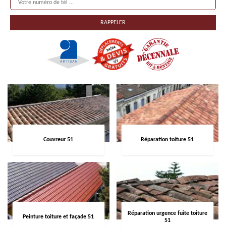
Couvreur 51
Réparation toiture 51
Réparation urgence fuite toiture
Peinture toiture et façade 51
51