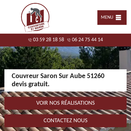
MENU
03 59 28 18 58
06 24 75 44 14
Couvreur Saron Sur Aube 51260
devis gratuit.
VOIR NOS RÉALISATIONS
CONTACTEZ NOUS