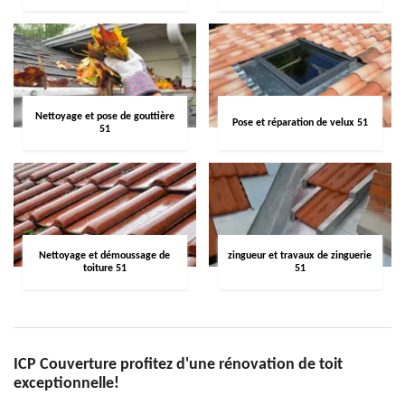
Nettoyage et pose de gouttière
Pose et réparation de velux 51
51
Nettoyage et démoussage de
zingueur et travaux de zinguerie
toiture 51
51
ICP Couverture profitez d'une rénovation de toit
exceptionnelle!