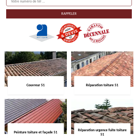
Couvreur 51
Réparation toiture 51
Réparation urgence fuite toiture
Peinture toiture et façade 51
51