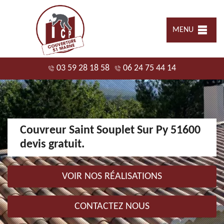
MENU
03 59 28 18 58
06 24 75 44 14
Couvreur Saint Souplet Sur Py 51600
devis gratuit.
VOIR NOS RÉALISATIONS
CONTACTEZ NOUS