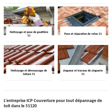
Nettoyage et pose de gouttière
Pose et réparation de velux 51
51
Nettoyage et démoussage de
zingueur et travaux de zinguerie
toiture 51
51
L’entreprise ICP Couverture pour tout dépannage de
toit dans le 51120