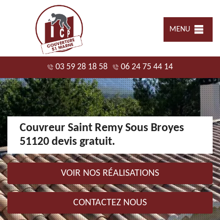
MENU
03 59 28 18 58
06 24 75 44 14
Couvreur Saint Remy Sous Broyes
51120 devis gratuit.
VOIR NOS RÉALISATIONS
CONTACTEZ NOUS