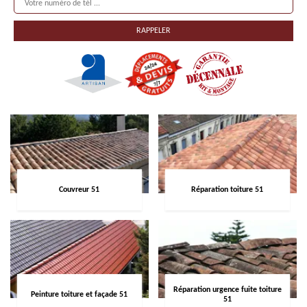
Couvreur 51
Réparation toiture 51
Réparation urgence fuite toiture
Peinture toiture et façade 51
51