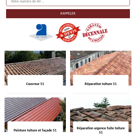
Couvreur 51
Réparation toiture 51
Réparation urgence fuite toiture
Peinture toiture et façade 51
51