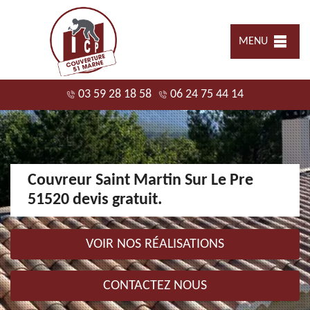
MENU
03 59 28 18 58
06 24 75 44 14
Couvreur Saint Martin Sur Le Pre
51520 devis gratuit.
VOIR NOS RÉALISATIONS
CONTACTEZ NOUS