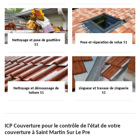
Nettoyage et pose de gouttière
Pose et réparation de velux 51
51
Nettoyage et démoussage de
zingueur et travaux de zinguerie
toiture 51
51
ICP Couverture pour le contrôle de l’état de votre
couverture à Saint Martin Sur Le Pre