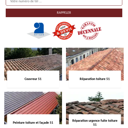
Couvreur 51
Réparation toiture 51
Réparation urgence fuite toiture
Peinture toiture et façade 51
51