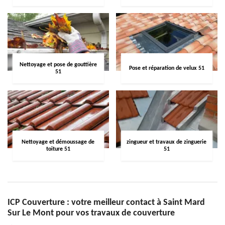
Nettoyage et pose de gouttière
Pose et réparation de velux 51
51
Nettoyage et démoussage de
zingueur et travaux de zinguerie
toiture 51
51
ICP Couverture : votre meilleur contact à Saint Mard
Sur Le Mont pour vos travaux de couverture