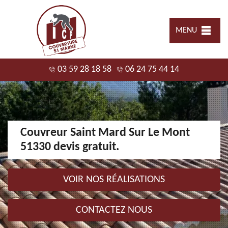
MENU
03 59 28 18 58
06 24 75 44 14
Couvreur Saint Mard Sur Le Mont
51330 devis gratuit.
VOIR NOS RÉALISATIONS
CONTACTEZ NOUS