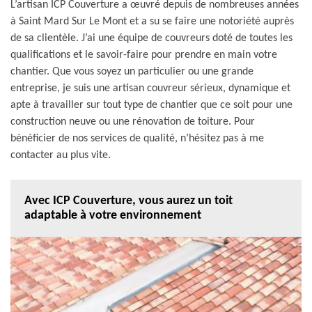
L’artisan ICP Couverture a œuvré depuis de nombreuses années
à Saint Mard Sur Le Mont et a su se faire une notoriété auprès
de sa clientèle. J’ai une équipe de couvreurs doté de toutes les
qualifications et le savoir-faire pour prendre en main votre
chantier. Que vous soyez un particulier ou une grande
entreprise, je suis une artisan couvreur sérieux, dynamique et
apte à travailler sur tout type de chantier que ce soit pour une
construction neuve ou une rénovation de toiture. Pour
bénéficier de nos services de qualité, n’hésitez pas à me
contacter au plus vite.
Avec ICP Couverture, vous aurez un toit
adaptable à votre environnement