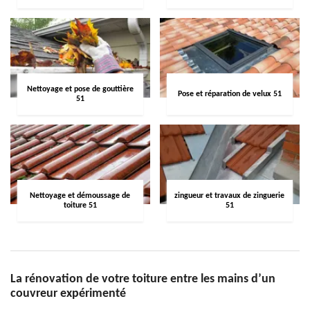
Nettoyage et pose de gouttière
Pose et réparation de velux 51
51
Nettoyage et démoussage de
zingueur et travaux de zinguerie
toiture 51
51
La rénovation de votre toiture entre les mains d’un
couvreur expérimenté