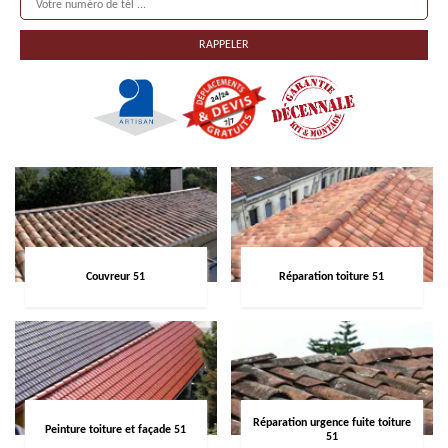
Couvreur 51
Réparation toiture 51
Réparation urgence fuite toiture
Peinture toiture et façade 51
51