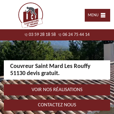
MENU
03 59 28 18 58
06 24 75 44 14
Couvreur Saint Mard Les Rouffy
51130 devis gratuit.
VOIR NOS RÉALISATIONS
CONTACTEZ NOUS