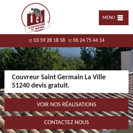
MENU
03 59 28 18 58
06 24 75 44 14
Couvreur Saint Germain La Ville
51240 devis gratuit.
VOIR NOS RÉALISATIONS
CONTACTEZ NOUS