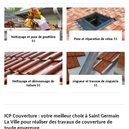
Nettoyage et pose de gouttière
Pose et réparation de velux 51
51
Nettoyage et démoussage de
zingueur et travaux de zinguerie
toiture 51
51
ICP Couverture : votre meilleur choix à Saint Germain
La Ville pour réaliser des travaux de couverture de
toute envergure