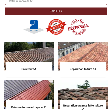
Couvreur 51
Réparation toiture 51
Réparation urgence fuite toiture
Peinture toiture et façade 51
51