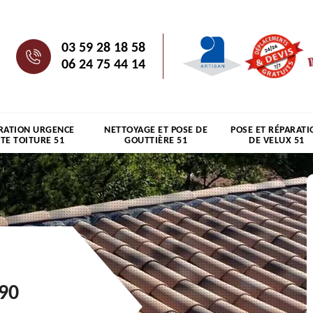
03 59 28 18 58
06 24 75 44 14
RATION URGENCE
NETTOYAGE ET POSE DE
POSE ET RÉPARATI
ITE TOITURE 51
GOUTTIÈRE 51
DE VELUX 51
290