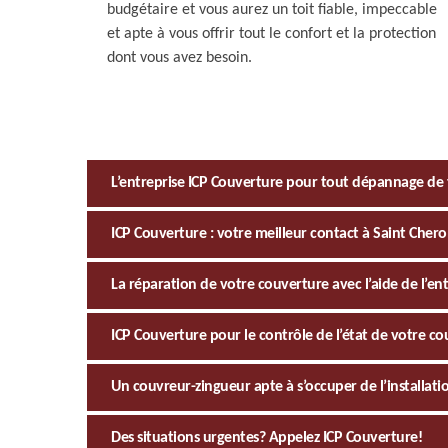
budgétaire et vous aurez un toit fiable, impeccable
et apte à vous offrir tout le confort et la protection
dont vous avez besoin.
L’entreprise ICP Couverture pour tout dépannage de 
ICP Couverture : votre meilleur contact à Saint Cher
La réparation de votre couverture avec l’aide de l’en
ICP Couverture pour le contrôle de l’état de votre c
Un couvreur-zingueur apte à s’occuper de l’installati
Des situations urgentes? Appelez ICP Couverture!