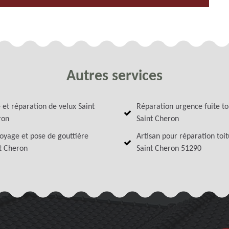
Autres services
 et réparation de velux Saint
Réparation urgence fuite to
ron
Saint Cheron
oyage et pose de gouttière
Artisan pour réparation toi
t Cheron
Saint Cheron 51290