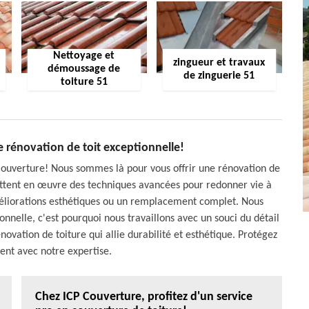
Nettoyage et
zingueur et travaux
démoussage de
de zinguerie 51
toiture 51
e rénovation de toit exceptionnelle!
Couverture! Nous sommes là pour vous offrir une rénovation de
ettent en œuvre des techniques avancées pour redonner vie à
améliorations esthétiques ou un remplacement complet. Nous
nnelle, c'est pourquoi nous travaillons avec un souci du détail
ovation de toiture qui allie durabilité et esthétique. Protégez
ent avec notre expertise.
Chez ICP Couverture, profitez d'un service