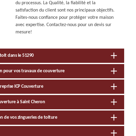
du processus. La Qualité, la fiabilité et la
satisfaction du client sont nos principaux objectifs.
Faites-nous confiance pour protéger votre maison
avec expertise. Contactez-nous pour un devis sur
mesure!
toit dans le 51290
on pour vos travaux de couverture
treprise ICP Couverture
ouverture à Saint Cheron
on de vos zingueries de toiture