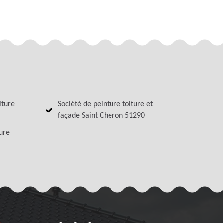
iture
Société de peinture toiture et
façade Saint Cheron 51290
ture