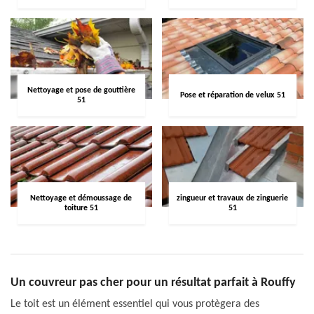
Nettoyage et pose de gouttière
Pose et réparation de velux 51
51
Nettoyage et démoussage de
zingueur et travaux de zinguerie
toiture 51
51
Un couvreur pas cher pour un résultat parfait à Rouffy
Le toit est un élément essentiel qui vous protègera des