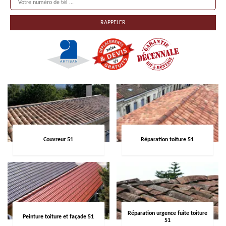
Couvreur 51
Réparation toiture 51
Réparation urgence fuite toiture
Peinture toiture et façade 51
51