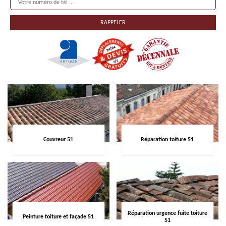
Couvreur 51
Réparation toiture 51
Réparation urgence fuite toiture
Peinture toiture et façade 51
51