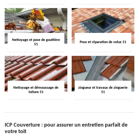
Nettoyage et pose de gouttière
Pose et réparation de velux 51
51
Nettoyage et démoussage de
zingueur et travaux de zinguerie
toiture 51
51
ICP Couverture : pour assurer un entretien parfait de
votre toit