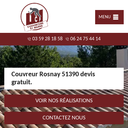
MENU
03 59 28 18 58
06 24 75 44 14
Couvreur Rosnay 51390 devis
gratuit.
VOIR NOS RÉALISATIONS
CONTACTEZ NOUS