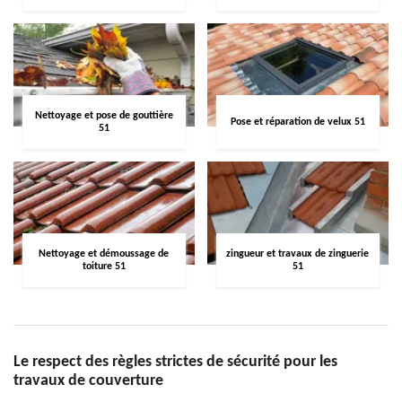
Nettoyage et pose de gouttière
Pose et réparation de velux 51
51
Nettoyage et démoussage de
zingueur et travaux de zinguerie
toiture 51
51
Le respect des règles strictes de sécurité pour les
travaux de couverture