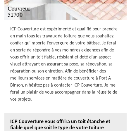
ICP Couverture est expérimenté et qualifié pour prendre
en main tous les travaux de toiture que vous souhaitez
confier qu’importe l’envergure de votre bâtisse. Je ferai
en sorte de répondre à vos moindres exigences afin de
vous offrir un toit fiable, résistant et doté d’un aspect
visuel attrayant en assurant sa pose, sa rénovation, sa
réparation ou son entretien. Afin de bénéficier des
meilleurs services en matière de couverture à Port A
Binson, n’hésitez pas à contacter ICP Couverture. Je me
ferai un plaisir de vous accompagner dans la réussite de
vos projets.
ICP Couverture vous offrira un toit étanche et
fiable quel que soit le type de votre toiture