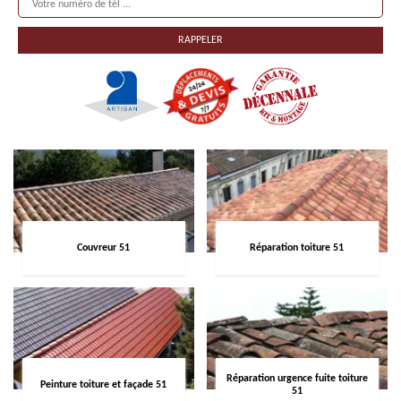
Couvreur 51
Réparation toiture 51
Réparation urgence fuite toiture
Peinture toiture et façade 51
51