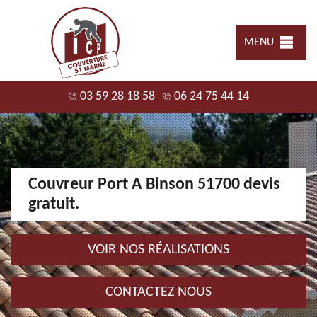
MENU
03 59 28 18 58
06 24 75 44 14
Couvreur Port A Binson 51700 devis
gratuit.
VOIR NOS RÉALISATIONS
CONTACTEZ NOUS