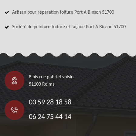
Artisan pour réparation toiture Port A Binson 51700
Société de peinture toiture et façade Port A Binson 51700
8 bis rue gabriel voisin
51100 Reims
03 59 28 18 58
06 24 75 44 14