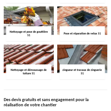
Nettoyage et pose de gouttière
Pose et réparation de velux 51
51
Nettoyage et démoussage de
zingueur et travaux de zinguerie
toiture 51
51
Des devis gratuits et sans engagement pour la
réalisation de votre chantier