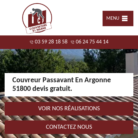
MENU
03 59 28 18 58
06 24 75 44 14
Couvreur Passavant En Argonne
51800 devis gratuit.
VOIR NOS RÉALISATIONS
CONTACTEZ NOUS