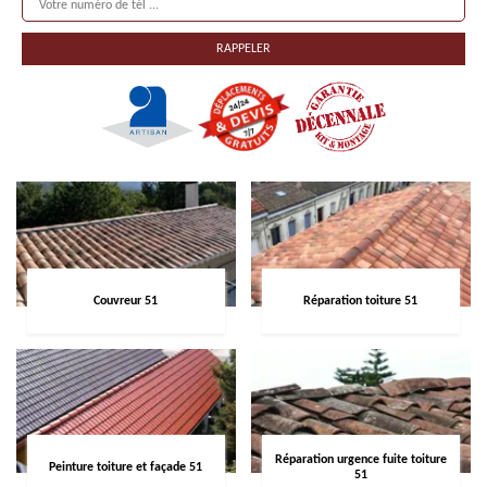
Couvreur 51
Réparation toiture 51
Réparation urgence fuite toiture
Peinture toiture et façade 51
51