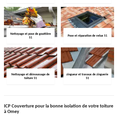
Nettoyage et pose de gouttière
Pose et réparation de velux 51
51
Nettoyage et démoussage de
zingueur et travaux de zinguerie
toiture 51
51
ICP Couverture pour la bonne isolation de votre toiture
à Omey