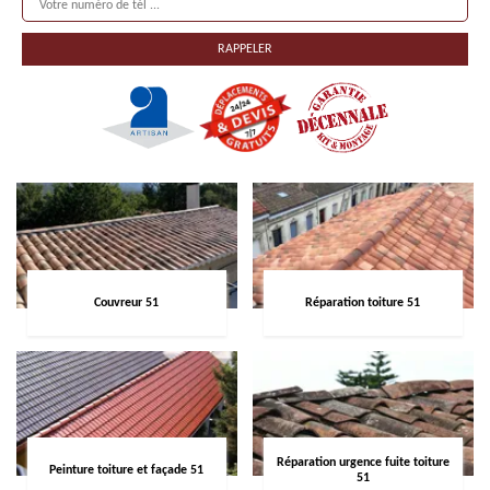
Couvreur 51
Réparation toiture 51
Réparation urgence fuite toiture
Peinture toiture et façade 51
51