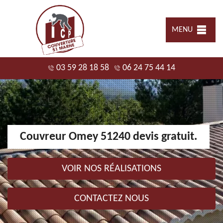
MENU
03 59 28 18 58
06 24 75 44 14
Couvreur Omey 51240 devis gratuit.
VOIR NOS RÉALISATIONS
CONTACTEZ NOUS