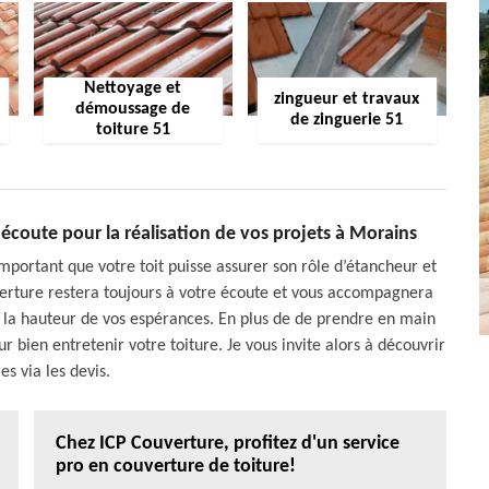
Nettoyage et
zingueur et travaux
démoussage de
de zinguerie 51
toiture 51
 écoute pour la réalisation de vos projets à Morains
 important que votre toit puisse assurer son rôle d’étancheur et
uverture restera toujours à votre écoute et vous accompagnera
 à la hauteur de vos espérances. En plus de de prendre en main
r bien entretenir votre toiture. Je vous invite alors à découvrir
es via les devis.
Chez ICP Couverture, profitez d'un service
pro en couverture de toiture!