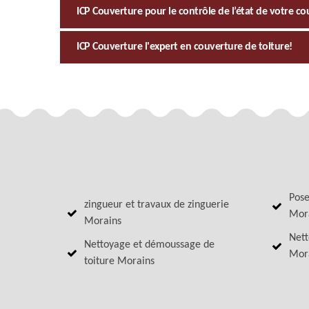
ICP Couverture pour le contrôle de l’état de votre c
ICP Couverture l'expert en couverture de toiture!
Pose
zingueur et travaux de zinguerie
Mor
Morains
Nett
Nettoyage et démoussage de
Mor
toiture Morains