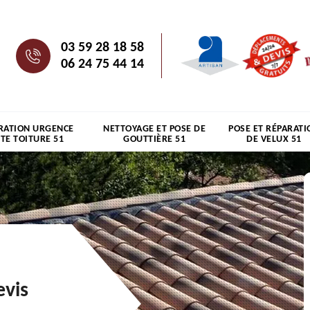
03 59 28 18 58
06 24 75 44 14
RATION URGENCE
NETTOYAGE ET POSE DE
POSE ET RÉPARATI
ITE TOITURE 51
GOUTTIÈRE 51
DE VELUX 51
evis