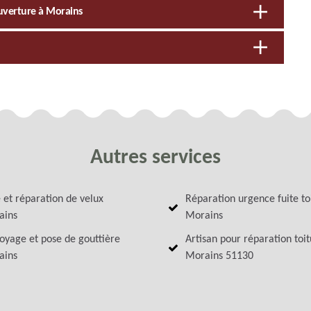
ouverture à Morains
Autres services
 et réparation de velux
Réparation urgence fuite to
ains
Morains
oyage et pose de gouttière
Artisan pour réparation toi
ains
Morains 51130