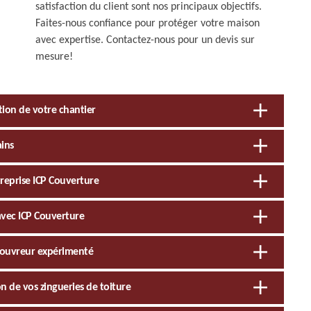
satisfaction du client sont nos principaux objectifs.
Faites-nous confiance pour protéger votre maison
avec expertise. Contactez-nous pour un devis sur
mesure!
tion de votre chantier
ains
treprise ICP Couverture
t avec ICP Couverture
 couvreur expérimenté
on de vos zingueries de toiture