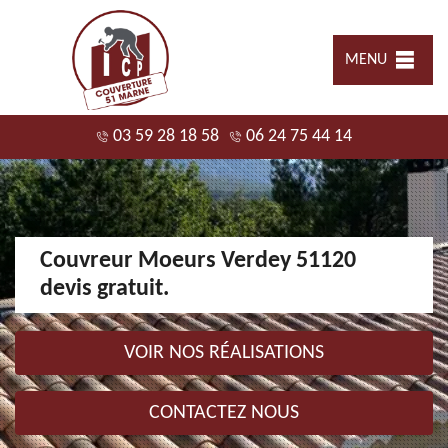
MENU
03 59 28 18 58
06 24 75 44 14
Couvreur Moeurs Verdey 51120
devis gratuit.
VOIR NOS RÉALISATIONS
CONTACTEZ NOUS