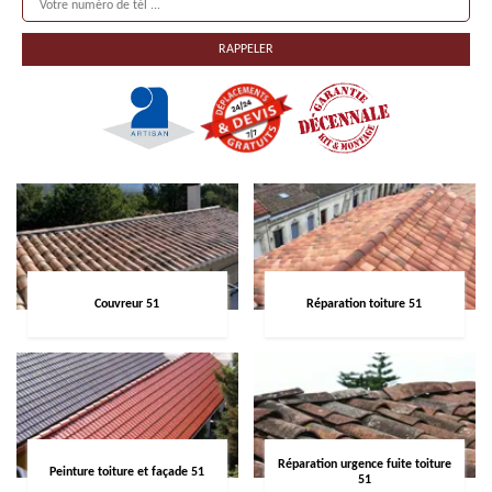
Couvreur 51
Réparation toiture 51
Réparation urgence fuite toiture
Peinture toiture et façade 51
51