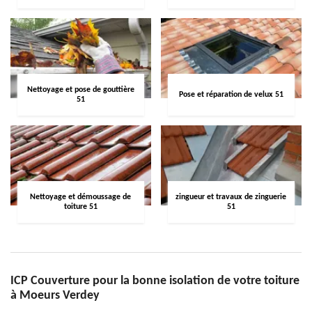
Nettoyage et pose de gouttière
Pose et réparation de velux 51
51
Nettoyage et démoussage de
zingueur et travaux de zinguerie
toiture 51
51
ICP Couverture pour la bonne isolation de votre toiture
à Moeurs Verdey