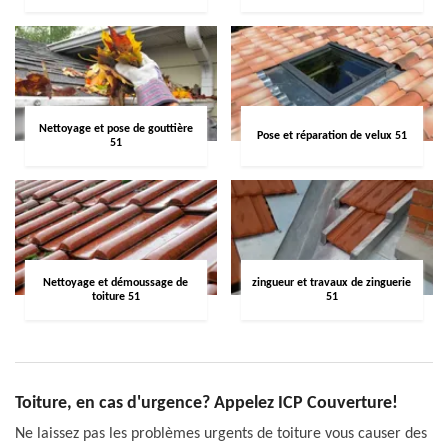
Nettoyage et pose de gouttière
Pose et réparation de velux 51
51
Nettoyage et démoussage de
zingueur et travaux de zinguerie
toiture 51
51
Toiture, en cas d'urgence? Appelez ICP Couverture!
Ne laissez pas les problèmes urgents de toiture vous causer des