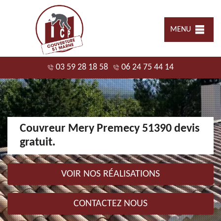
MENU
03 59 28 18 58
06 24 75 44 14
Couvreur Mery Premecy 51390 devis
gratuit.
VOIR NOS RÉALISATIONS
CONTACTEZ NOUS