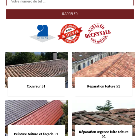
Couvreur 51
Réparation toiture 51
Réparation urgence fuite toiture
Peinture toiture et façade 51
51