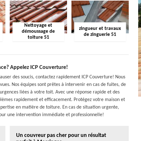
Nettoyage et
zingueur et travaux
démoussage de
de zinguerie 51
toiture 51
ence? Appelez ICP Couverture!
 causer des soucis, contactez rapidement ICP Couverture! Nous
vues. Nos équipes sont prêtes à intervenir en cas de fuites, de
rgences liées à votre toit. Avec une réponse rapide et des
blèmes rapidement et efficacement. Protégez votre maison et
xpertise en matière de toiture. En cas de situation urgente,
our une intervention immédiate et professionnelle!
Un couvreur pas cher pour un résultat