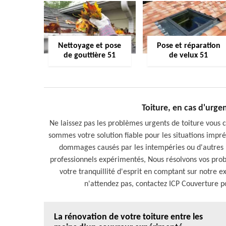
Nettoyage et pose
Pose et réparation
de gouttière 51
de velux 51
Toiture, en cas d'urg
Ne laissez pas les problèmes urgents de toiture vous
sommes votre solution fiable pour les situations impré
dommages causés par les intempéries ou d'autres u
professionnels expérimentés, Nous résolvons vos pro
votre tranquillité d'esprit en comptant sur notre e
n'attendez pas, contactez ICP Couverture p
La rénovation de votre toiture entre les