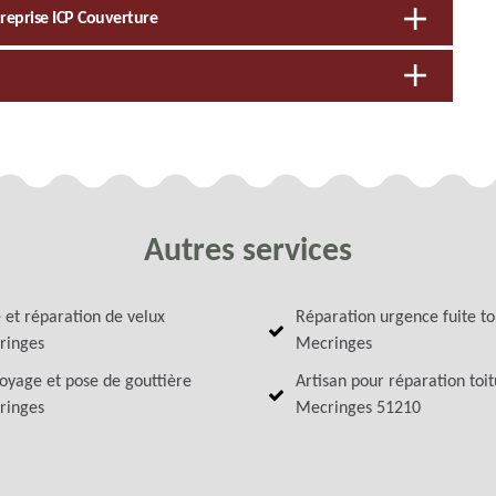
treprise ICP Couverture
Autres services
 et réparation de velux
Réparation urgence fuite to
ringes
Mecringes
oyage et pose de gouttière
Artisan pour réparation toi
ringes
Mecringes 51210