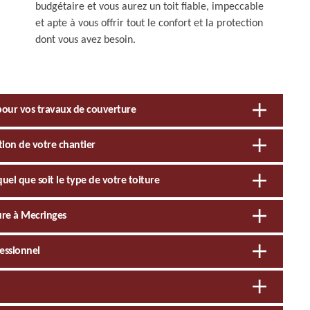
budgétaire et vous aurez un toit fiable, impeccable
et apte à vous offrir tout le confort et la protection
dont vous avez besoin.
 pour vos travaux de couverture
tion de votre chantier
quel que soit le type de votre toiture
ure à Mecringes
fessionnel