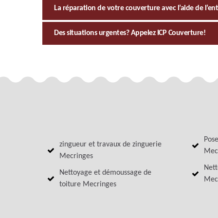
La réparation de votre couverture avec l’aide de l’en
Des situations urgentes? Appelez ICP Couverture!
Pose
zingueur et travaux de zinguerie
Mec
Mecringes
Nett
Nettoyage et démoussage de
Mec
toiture Mecringes