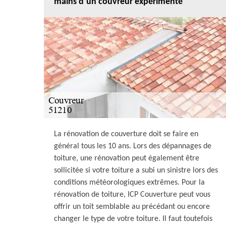
mains d’un couvreur expérimenté
La rénovation de couverture doit se faire en
général tous les 10 ans. Lors des dépannages de
toiture, une rénovation peut également être
sollicitée si votre toiture a subi un sinistre lors des
conditions météorologiques extrêmes. Pour la
rénovation de toiture, ICP Couverture peut vous
offrir un toit semblable au précédant ou encore
changer le type de votre toiture. Il faut toutefois