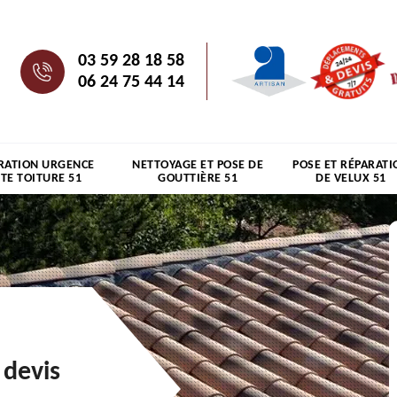
03 59 28 18 58
06 24 75 44 14
RATION URGENCE
NETTOYAGE ET POSE DE
POSE ET RÉPARATI
ITE TOITURE 51
GOUTTIÈRE 51
DE VELUX 51
 devis