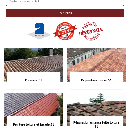
Couvreur 51
Réparation toiture 51
Réparation urgence fuite toiture
Peinture toiture et façade 51
51