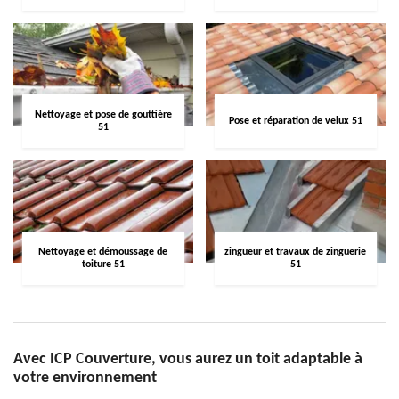
Nettoyage et pose de gouttière
Pose et réparation de velux 51
51
Nettoyage et démoussage de
zingueur et travaux de zinguerie
toiture 51
51
Avec ICP Couverture, vous aurez un toit adaptable à
votre environnement