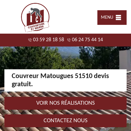
MENU
03 59 28 18 58
06 24 75 44 14
Couvreur Matougues 51510 devis
gratuit.
VOIR NOS RÉALISATIONS
CONTACTEZ NOUS