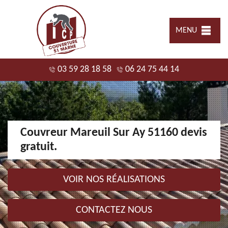
MENU
03 59 28 18 58
06 24 75 44 14
Couvreur Mareuil Sur Ay 51160 devis
gratuit.
VOIR NOS RÉALISATIONS
CONTACTEZ NOUS