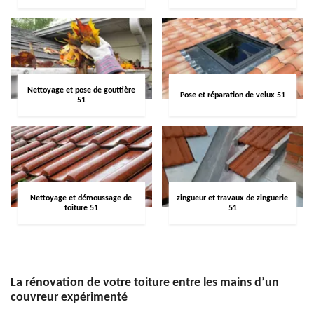
Nettoyage et pose de gouttière
Pose et réparation de velux 51
51
Nettoyage et démoussage de
zingueur et travaux de zinguerie
toiture 51
51
La rénovation de votre toiture entre les mains d’un
couvreur expérimenté