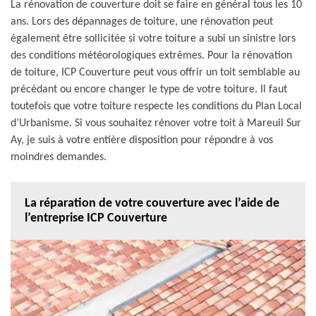
La rénovation de couverture doit se faire en général tous les 10
ans. Lors des dépannages de toiture, une rénovation peut
également être sollicitée si votre toiture a subi un sinistre lors
des conditions météorologiques extrêmes. Pour la rénovation
de toiture, ICP Couverture peut vous offrir un toit semblable au
précédant ou encore changer le type de votre toiture. Il faut
toutefois que votre toiture respecte les conditions du Plan Local
d’Urbanisme. Si vous souhaitez rénover votre toit à Mareuil Sur
Ay, je suis à votre entière disposition pour répondre à vos
moindres demandes.
La réparation de votre couverture avec l’aide de
l’entreprise ICP Couverture