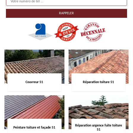
Couvreur 51
Réparation toiture 51
Réparation urgence fuite toiture
Peinture toiture et façade 51
51