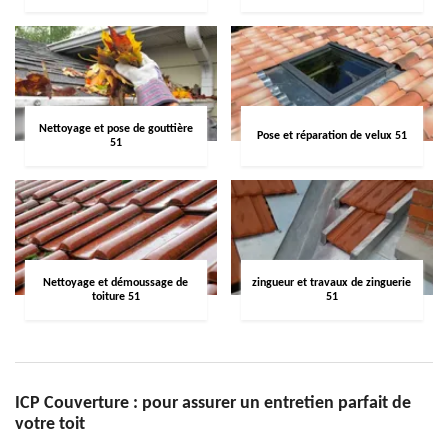
Nettoyage et pose de gouttière
Pose et réparation de velux 51
51
Nettoyage et démoussage de
zingueur et travaux de zinguerie
toiture 51
51
ICP Couverture : pour assurer un entretien parfait de
votre toit