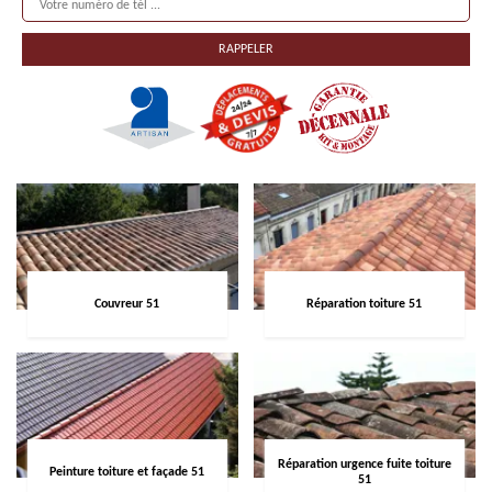
Couvreur 51
Réparation toiture 51
Réparation urgence fuite toiture
Peinture toiture et façade 51
51