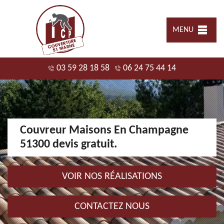
MENU
03 59 28 18 58
06 24 75 44 14
Couvreur Maisons En Champagne
51300 devis gratuit.
VOIR NOS RÉALISATIONS
CONTACTEZ NOUS