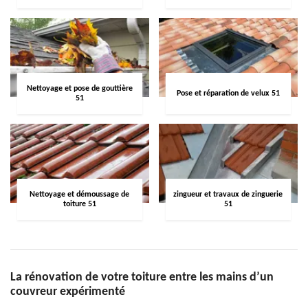
Nettoyage et pose de gouttière
Pose et réparation de velux 51
51
Nettoyage et démoussage de
zingueur et travaux de zinguerie
toiture 51
51
La rénovation de votre toiture entre les mains d’un
couvreur expérimenté