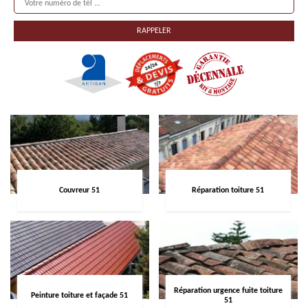
Couvreur 51
Réparation toiture 51
Réparation urgence fuite toiture
Peinture toiture et façade 51
51