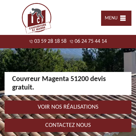
MENU
03 59 28 18 58
06 24 75 44 14
Couvreur Magenta 51200 devis
gratuit.
VOIR NOS RÉALISATIONS
CONTACTEZ NOUS