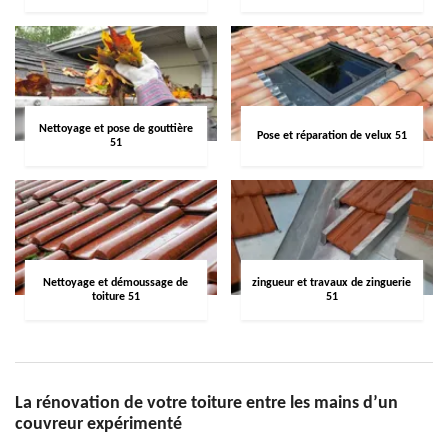
Nettoyage et pose de gouttière
Pose et réparation de velux 51
51
Nettoyage et démoussage de
zingueur et travaux de zinguerie
toiture 51
51
La rénovation de votre toiture entre les mains d’un
couvreur expérimenté