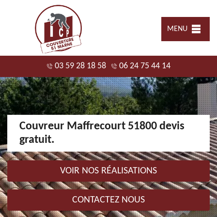
MENU
03 59 28 18 58
06 24 75 44 14
Couvreur Maffrecourt 51800 devis
gratuit.
VOIR NOS RÉALISATIONS
CONTACTEZ NOUS