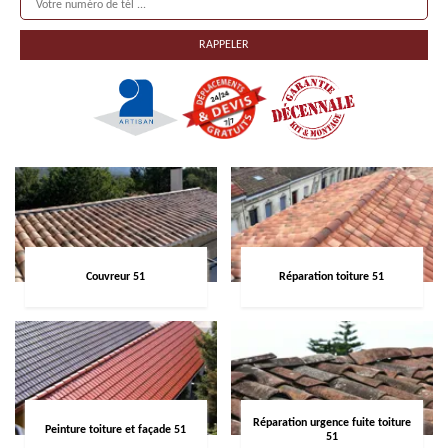
Couvreur 51
Réparation toiture 51
Réparation urgence fuite toiture
Peinture toiture et façade 51
51