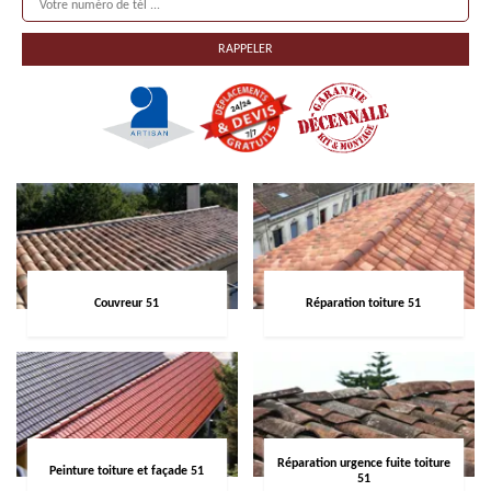
Couvreur 51
Réparation toiture 51
Réparation urgence fuite toiture
Peinture toiture et façade 51
51