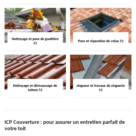
Nettoyage et pose de gouttière
Pose et réparation de velux 51
51
Nettoyage et démoussage de
zingueur et travaux de zinguerie
toiture 51
51
ICP Couverture : pour assurer un entretien parfait de
votre toit