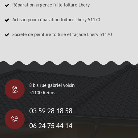
Réparation urgence fuite toiture Lhery
Artisan pour réparation toiture Lhery 51170
Société de peinture toiture et façade Lhery 51170
8 bis rue gabriel voisin
51100 Reims
03 59 28 18 58
06 24 75 44 14