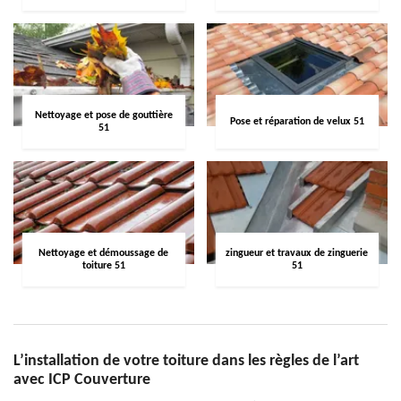
Nettoyage et pose de gouttière
Pose et réparation de velux 51
51
Nettoyage et démoussage de
zingueur et travaux de zinguerie
toiture 51
51
L’installation de votre toiture dans les règles de l’art
avec ICP Couverture