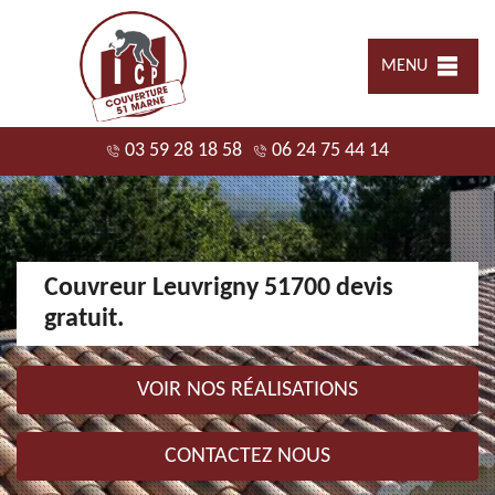
MENU
03 59 28 18 58
06 24 75 44 14
Couvreur Leuvrigny 51700 devis
gratuit.
VOIR NOS RÉALISATIONS
CONTACTEZ NOUS