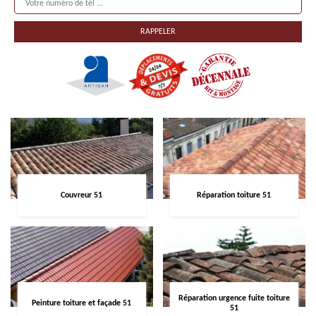
Couvreur 51
Réparation toiture 51
Réparation urgence fuite toiture
Peinture toiture et façade 51
51