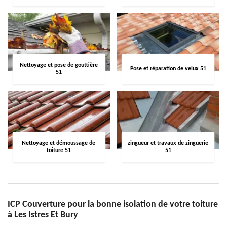
Nettoyage et pose de gouttière
Pose et réparation de velux 51
51
Nettoyage et démoussage de
zingueur et travaux de zinguerie
toiture 51
51
ICP Couverture pour la bonne isolation de votre toiture
à Les Istres Et Bury