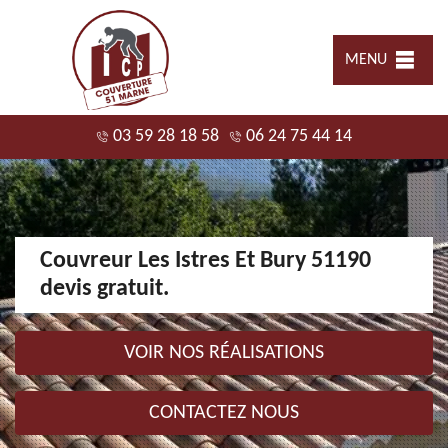
MENU
03 59 28 18 58
06 24 75 44 14
Couvreur Les Istres Et Bury 51190
devis gratuit.
VOIR NOS RÉALISATIONS
CONTACTEZ NOUS