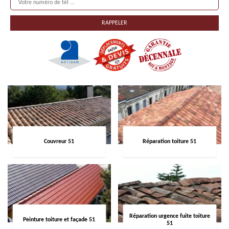
Couvreur 51
Réparation toiture 51
Réparation urgence fuite toiture
Peinture toiture et façade 51
51