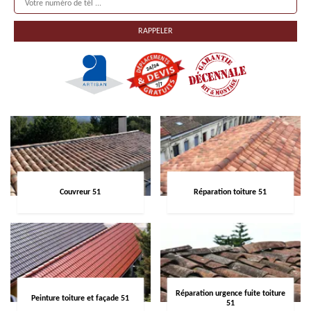
Couvreur 51
Réparation toiture 51
Réparation urgence fuite toiture
Peinture toiture et façade 51
51