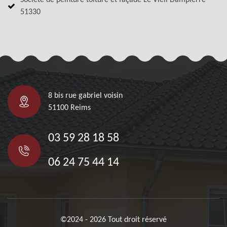
Société de peinture toiture et façade Le Vieil Dampierre
51330
8 bis rue gabriel voisin
51100 Reims
03 59 28 18 58
06 24 75 44 14
©2024 - 2026 Tout droit réservé