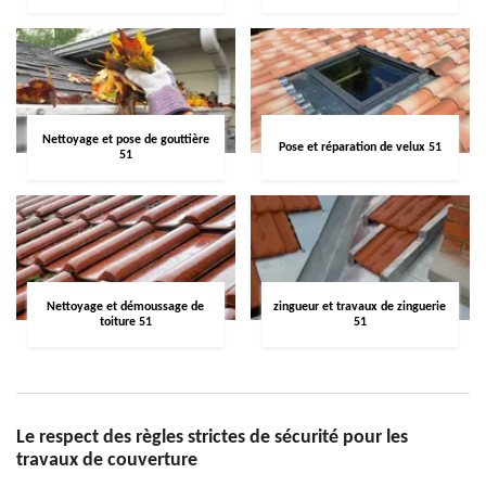
Nettoyage et pose de gouttière
Pose et réparation de velux 51
51
Nettoyage et démoussage de
zingueur et travaux de zinguerie
toiture 51
51
Le respect des règles strictes de sécurité pour les
travaux de couverture