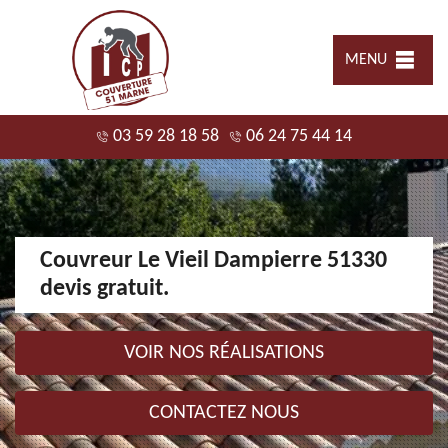
MENU
03 59 28 18 58
06 24 75 44 14
Couvreur Le Vieil Dampierre 51330
devis gratuit.
VOIR NOS RÉALISATIONS
CONTACTEZ NOUS