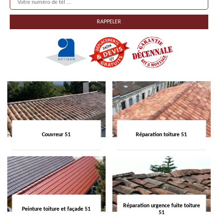
Couvreur 51
Réparation toiture 51
Réparation urgence fuite toiture
Peinture toiture et façade 51
51