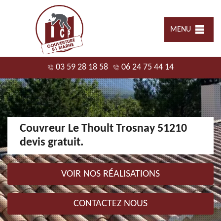
MENU
03 59 28 18 58
06 24 75 44 14
Couvreur Le Thoult Trosnay 51210
devis gratuit.
VOIR NOS RÉALISATIONS
CONTACTEZ NOUS