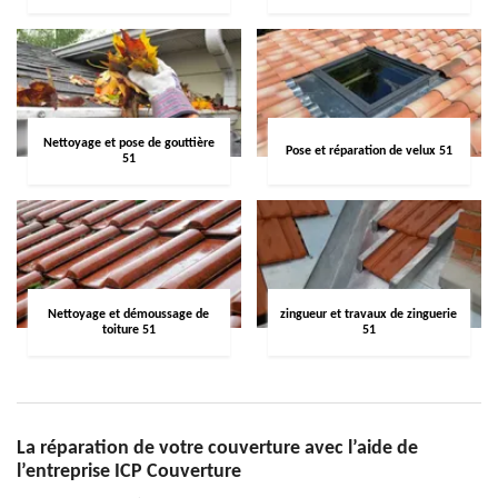
Nettoyage et pose de gouttière
Pose et réparation de velux 51
51
Nettoyage et démoussage de
zingueur et travaux de zinguerie
toiture 51
51
La réparation de votre couverture avec l’aide de
l’entreprise ICP Couverture