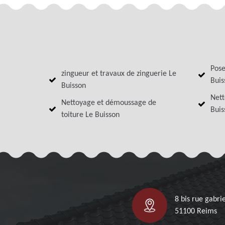
Pose
zingueur et travaux de zinguerie Le
Buis
Buisson
Nett
Nettoyage et démoussage de
Buis
toiture Le Buisson
8 bis rue gabrie
51100 Reims