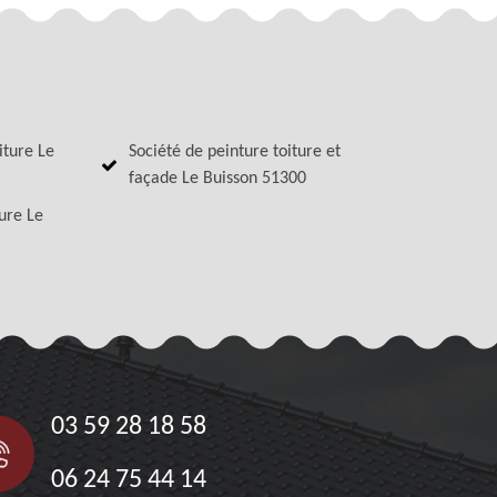
iture Le
Société de peinture toiture et
façade Le Buisson 51300
ture Le
03 59 28 18 58
06 24 75 44 14