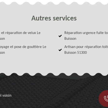
Autres services
 et réparation de velux Le
Réparation urgence fuite to
son
Buisson
oyage et pose de gouttière Le
Artisan pour réparation toi
son
Buisson 51300
l voisin