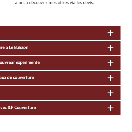
alors à découvrir mes offres via les devis.
ure à Le Buisson
 couvreur expérimenté
avaux de couverture
t avec ICP Couverture