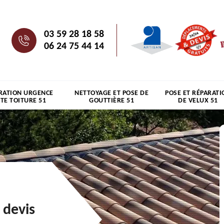
03 59 28 18 58
06 24 75 44 14
RATION URGENCE
NETTOYAGE ET POSE DE
POSE ET RÉPARATI
ITE TOITURE 51
GOUTTIÈRE 51
DE VELUX 51
 devis