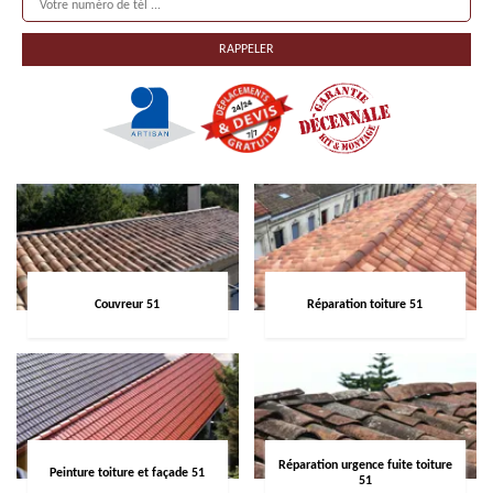
Couvreur 51
Réparation toiture 51
Réparation urgence fuite toiture
Peinture toiture et façade 51
51