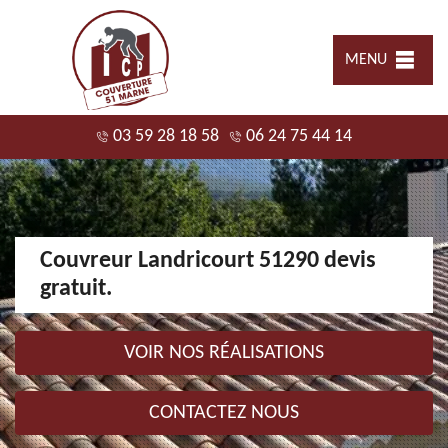
MENU
03 59 28 18 58
06 24 75 44 14
Couvreur Landricourt 51290 devis
gratuit.
VOIR NOS RÉALISATIONS
CONTACTEZ NOUS