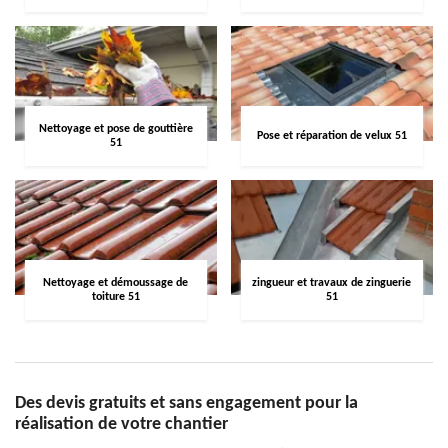
Nettoyage et pose de gouttière
Pose et réparation de velux 51
51
Nettoyage et démoussage de
zingueur et travaux de zinguerie
toiture 51
51
Des devis gratuits et sans engagement pour la
réalisation de votre chantier