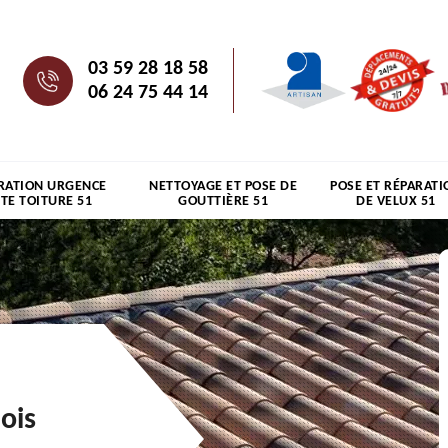
03 59 28 18 58
06 24 75 44 14
RATION URGENCE
NETTOYAGE ET POSE DE
POSE ET RÉPARATI
ITE TOITURE 51
GOUTTIÈRE 51
DE VELUX 51
ois