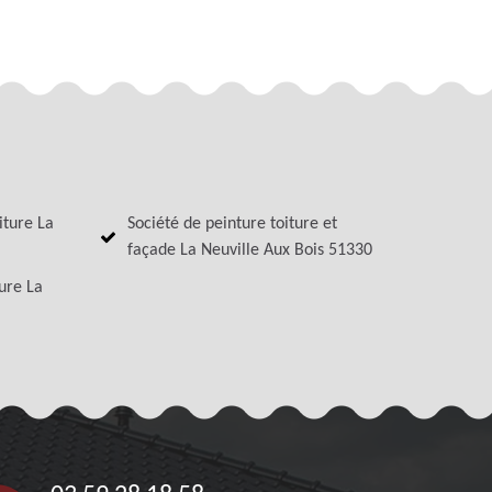
iture La
Société de peinture toiture et
façade La Neuville Aux Bois 51330
ture La