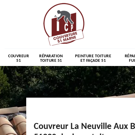
COUVREUR
RÉPARATION
PEINTURE TOITURE
RÉPA
51
TOITURE 51
ET FAÇADE 51
FU
Couvreur La Neuville Aux B