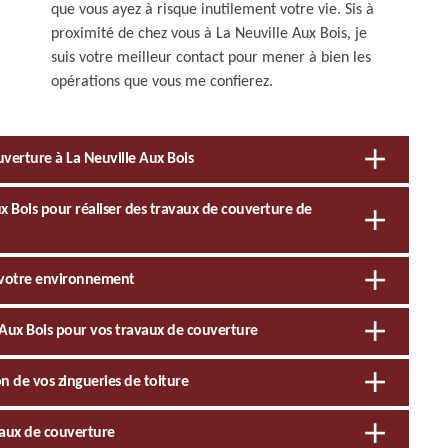
que vous ayez à risque inutilement votre vie. Sis à
proximité de chez vous à La Neuville Aux Bois, je
suis votre meilleur contact pour mener à bien les
opérations que vous me confierez.
uverture à La Neuville Aux Bois
ux Bois pour réaliser des travaux de couverture de
à votre environnement
e Aux Bois pour vos travaux de couverture
on de vos zingueries de toiture
avaux de couverture