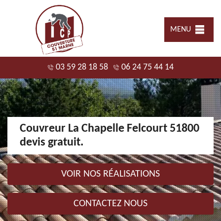
MENU
03 59 28 18 58
06 24 75 44 14
Couvreur La Chapelle Felcourt 51800
devis gratuit.
VOIR NOS RÉALISATIONS
CONTACTEZ NOUS