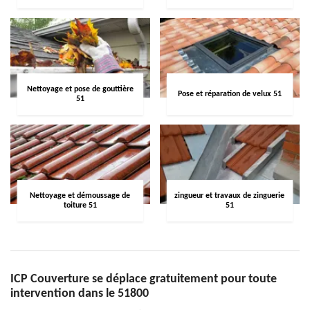
Nettoyage et pose de gouttière
Pose et réparation de velux 51
51
Nettoyage et démoussage de
zingueur et travaux de zinguerie
toiture 51
51
ICP Couverture se déplace gratuitement pour toute
intervention dans le 51800