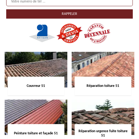
Couvreur 51
Réparation toiture 51
Réparation urgence fuite toiture
Peinture toiture et façade 51
51