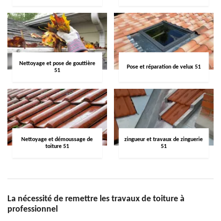
Nettoyage et pose de gouttière
Pose et réparation de velux 51
51
Nettoyage et démoussage de
zingueur et travaux de zinguerie
toiture 51
51
La nécessité de remettre les travaux de toiture à
professionnel