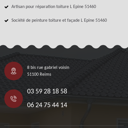
Artisan pour réparation toiture L Epine 51460
Société de peinture toiture et façade L Epine 51460
8 bis rue gabriel voisin
51100 Reims
03 59 28 18 58
06 24 75 44 14