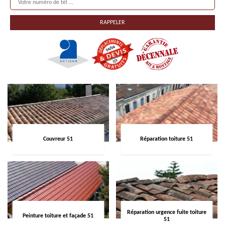
Couvreur 51
Réparation toiture 51
Réparation urgence fuite toiture
Peinture toiture et façade 51
51