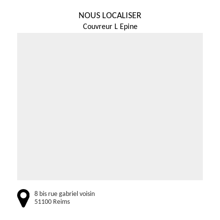
NOUS LOCALISER
Couvreur L Epine
8 bis rue gabriel voisin
51100 Reims