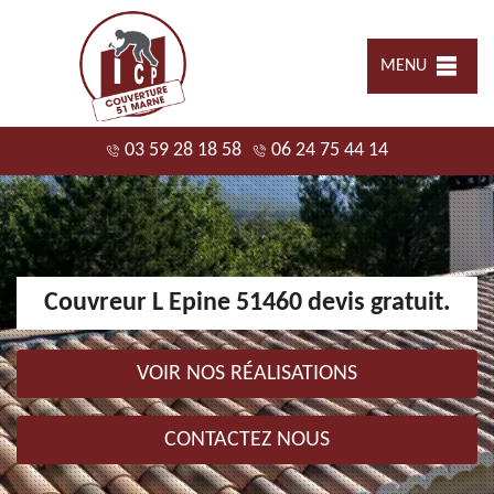
MENU
03 59 28 18 58
06 24 75 44 14
Couvreur L Epine 51460 devis gratuit.
VOIR NOS RÉALISATIONS
CONTACTEZ NOUS